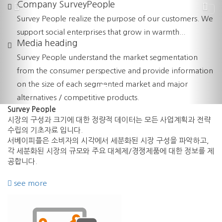
Company SurveyPeople
Previous
Ne
세상을 아름답게 하
Tog
Survey People realize the purpose of our customers. We
nav
support social enterprises that grow in warmth...
는 힘
Media heading
Survey People understand the market segmentation
고객만을 생각하는 서베이피플은 앞으로도 최선을
from the consumer perspective and provide information
다하겠습니다.
on the size of each segmented market and major
alternatives / competitive products.
Survey
People
시장의 구성과 크기에 대한 정량적 데이터는 모든 사업계획과 전략
수립의 기초자료 입니다.
서베이피플은 소비자의 시각에서 세분화된 시장 구성을 파악하고,
각 세분화된 시장의 규모와 주요 대체제/경쟁제품에 대한 정보를 제
공합니다.
see more