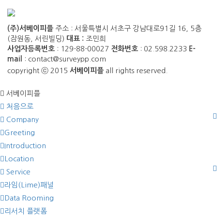
(주)서베이피플
주소 : 서울특별시 서초구 강남대로91길 16, 5층
(잠원동, 서린빌딩)
대표 :
조민희
사업자등록번호
: 129-88-00027
전화번호
: 02.598.2233
E-
mail
: contact@surveypp.com
copyright ⓒ 2015
서베이피플
all rights reserved.
서베이피플
처음으로
Company
Greeting
Introduction
Location
Service
라임(Lime)패널
Data Rooming
리서치 플랫폼